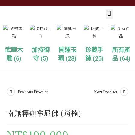
武華木
加持御
開運玉
珍藏手
所有產
雕
(6)
守
(5)
珮
(28)
鍊
(25)
品
(64)
Previous Product
Next Product
南無釋迦牟尼佛 (肖楠)
NT$
100,000